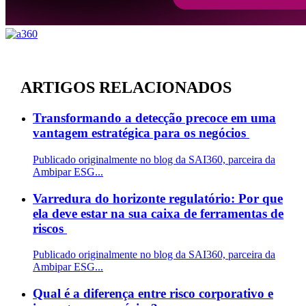
ARTIGOS RELACIONADOS
Transformando a detecção precoce em uma
vantagem estratégica para os negócios
Publicado originalmente no blog da SAI360, parceira da
Ambipar ESG...
Varredura do horizonte regulatório: Por que
ela deve estar na sua caixa de ferramentas de
riscos
Publicado originalmente no blog da SAI360, parceira da
Ambipar ESG...
Qual é a diferença entre risco corporativo e