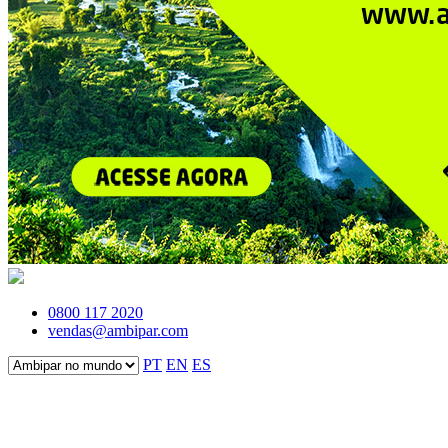
0800 117 2020
vendas@ambipar.com
PT
EN
ES
Fale conosco