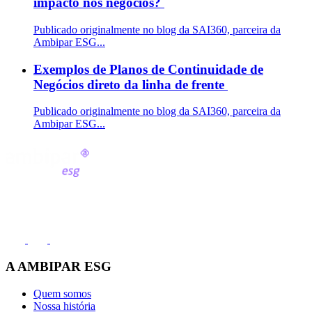
impacto nos negócios?
Publicado originalmente no blog da SAI360, parceira da
Ambipar ESG...
Exemplos de Planos de Continuidade de
Negócios direto da linha de frente
Publicado originalmente no blog da SAI360, parceira da
Ambipar ESG...
Fale conosco
(11) 2991-8000
A AMBIPAR ESG
Quem somos
Nossa história