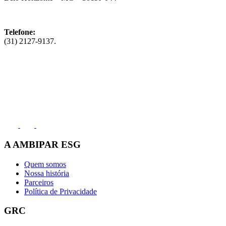
Telefone:
(31) 2127-9137.
Fale conosco
(11) 2991-8000
A AMBIPAR ESG
Quem somos
Nossa história
Parceiros
Política de Privacidade
GRC