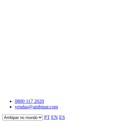
0800 117 2020
vendas@ambipar.com
PT
EN
ES