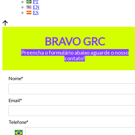
PT
EN
ES
BRAVO GRC
Preencha o formulário abaixo aguarde o nosso
contato!
Nome*
Email*
Telefone*