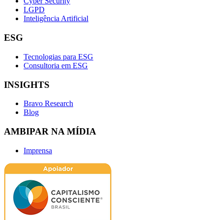
Cyber Security
LGPD
Inteligência Artificial
ESG
Tecnologias para ESG
Consultoria em ESG
INSIGHTS
Bravo Research
Blog
AMBIPAR NA MÍDIA
Imprensa