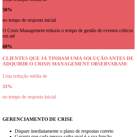
50%
no tempo de resposta inicial
O Crisis Management reduziu o tempo de gestão de eventos críticos
em até
60%
CLIENTES QUE JÁ TINHAM UMA SOLUÇÃO ANTES DE
ADQUIRIR O CRISIS MANAGEMENT OBSERVARAM:
Uma redução média de
33%
no tempo de resposta inicial
GERENCIAMENTO DE CRISE
Dispare imediatamente o plano de respostas correto
Garanta que cada pessoa saiba qual é a sua função