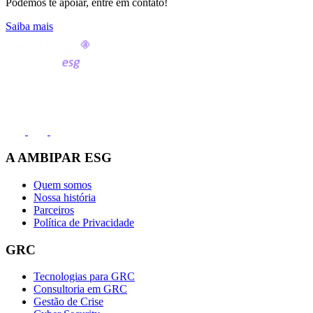
Podemos te apoiar, entre em contato!
Saiba mais
Fale conosco
(11) 2991-8000
A AMBIPAR ESG
Quem somos
Nossa história
Parceiros
Política de Privacidade
GRC
Tecnologias para GRC
Consultoria em GRC
Gestão de Crise