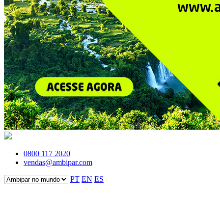
0800 117 2020
vendas@ambipar.com
PT
EN
ES
Fale conosco