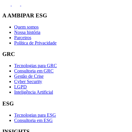
A AMBIPAR ESG
Quem somos
Nossa história
Parceiros
Política de Privacidade
GRC
Tecnologias para GRC
Consultoria em GRC
Gestão de Crise
Cyber Security
LGPD
Inteligência Artificial
ESG
Tecnologias para ESG
Consultoria em ESG
INSIGHTS