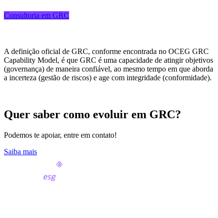
Consultoria em GRC
A definição oficial de GRC, conforme encontrada no OCEG GRC
Capability Model, é que GRC é uma capacidade de atingir objetivos
(governança) de maneira confiável, ao mesmo tempo em que aborda
a incerteza (gestão de riscos) e age com integridade (conformidade).
Quer saber como evoluir em GRC?
Podemos te apoiar, entre em contato!
Saiba mais
Fale conosco
(11) 2991-8000