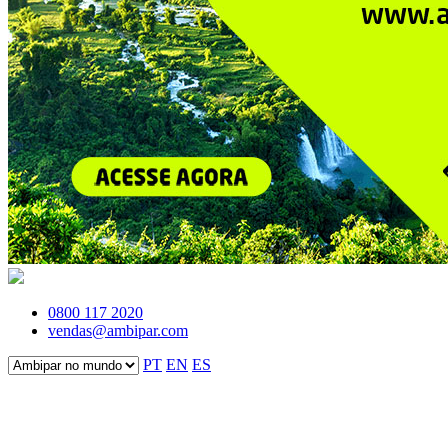
0800 117 2020
vendas@ambipar.com
PT
EN
ES
Fale conosco