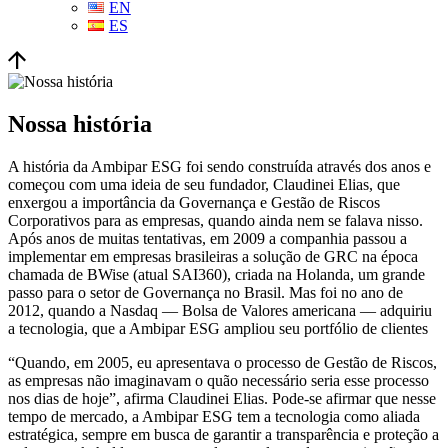
EN
ES
Nossa história
A história da Ambipar ESG foi sendo construída através dos anos e
começou com uma ideia de seu fundador, Claudinei Elias, que
enxergou a importância da Governança e Gestão de Riscos
Corporativos para as empresas, quando ainda nem se falava nisso.
Após anos de muitas tentativas, em 2009 a companhia passou a
implementar em empresas brasileiras a solução de GRC na época
chamada de BWise (atual SAI360), criada na Holanda, um grande
passo para o setor de Governança no Brasil. Mas foi no ano de
2012, quando a Nasdaq — Bolsa de Valores americana — adquiriu
a tecnologia, que a Ambipar ESG ampliou seu portfólio de clientes
“Quando, em 2005, eu apresentava o processo de Gestão de Riscos,
as empresas não imaginavam o quão necessário seria esse processo
nos dias de hoje”, afirma Claudinei Elias. Pode-se afirmar que nesse
tempo de mercado, a Ambipar ESG tem a tecnologia como aliada
estratégica, sempre em busca de garantir a transparência e proteção a