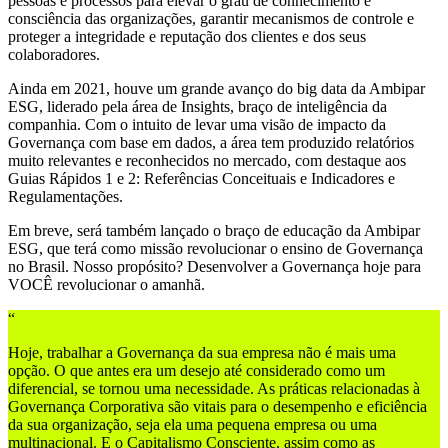
pessoas e processos para elevar o grau de conhecimento e
consciência das organizações, garantir mecanismos de controle e
proteger a integridade e reputação dos clientes e dos seus
colaboradores.
Ainda em 2021, houve um grande avanço do big data da Ambipar
ESG, liderado pela área de Insights, braço de inteligência da
companhia. Com o intuito de levar uma visão de impacto da
Governança com base em dados, a área tem produzido relatórios
muito relevantes e reconhecidos no mercado, com destaque aos
Guias Rápidos 1 e 2: Referências Conceituais e Indicadores e
Regulamentações.
Em breve, será também lançado o braço de educação da Ambipar
ESG, que terá como missão revolucionar o ensino de Governança
no Brasil. Nosso propósito? Desenvolver a Governança hoje para
VOCÊ revolucionar o amanhã.
“
Hoje, trabalhar a Governança da sua empresa não é mais uma
opção. O que antes era um desejo até considerado como um
diferencial, se tornou uma necessidade. As práticas relacionadas à
Governança Corporativa são vitais para o desempenho e eficiência
da sua organização, seja ela uma pequena empresa ou uma
multinacional. E o Capitalismo Consciente, assim como as