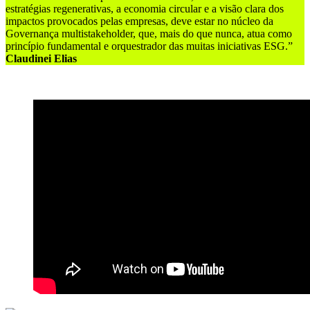
estratégias regenerativas, a economia circular e a visão clara dos
impactos provocados pelas empresas, deve estar no núcleo da
Governança multistakeholder, que, mais do que nunca, atua como
princípio fundamental e orquestrador das muitas iniciativas ESG.”
Claudinei Elias