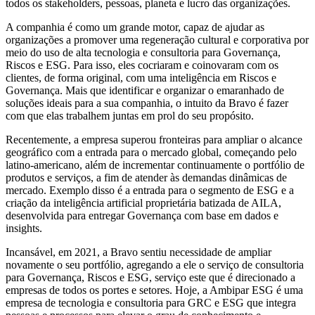
todos os stakeholders, pessoas, planeta e lucro das organizações.
A companhia é como um grande motor, capaz de ajudar as
organizações a promover uma regeneração cultural e corporativa por
meio do uso de alta tecnologia e consultoria para Governança,
Riscos e ESG. Para isso, eles cocriaram e coinovaram com os
clientes, de forma original, com uma inteligência em Riscos e
Governança. Mais que identificar e organizar o emaranhado de
soluções ideais para a sua companhia, o intuito da Bravo é fazer
com que elas trabalhem juntas em prol do seu propósito.
Recentemente, a empresa superou fronteiras para ampliar o alcance
geográfico com a entrada para o mercado global, começando pelo
latino-americano, além de incrementar continuamente o portfólio de
produtos e serviços, a fim de atender às demandas dinâmicas de
mercado. Exemplo disso é a entrada para o segmento de ESG e a
criação da inteligência artificial proprietária batizada de AILA,
desenvolvida para entregar Governança com base em dados e
insights.
Incansável, em 2021, a Bravo sentiu necessidade de ampliar
novamente o seu portfólio, agregando a ele o serviço de consultoria
para Governança, Riscos e ESG, serviço este que é direcionado a
empresas de todos os portes e setores. Hoje, a Ambipar ESG é uma
empresa de tecnologia e consultoria para GRC e ESG que integra