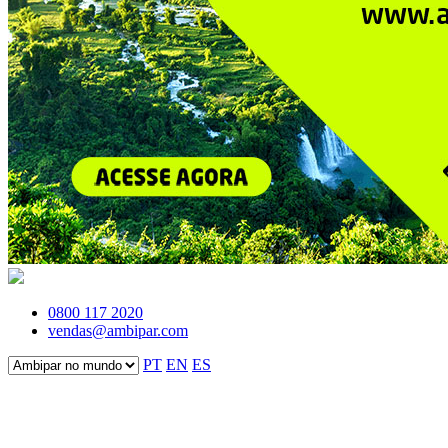
0800 117 2020
vendas@ambipar.com
PT
EN
ES
Fale conosco