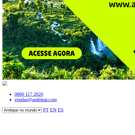
0800 117 2020
vendas@ambipar.com
PT
EN
ES
Fale conosco