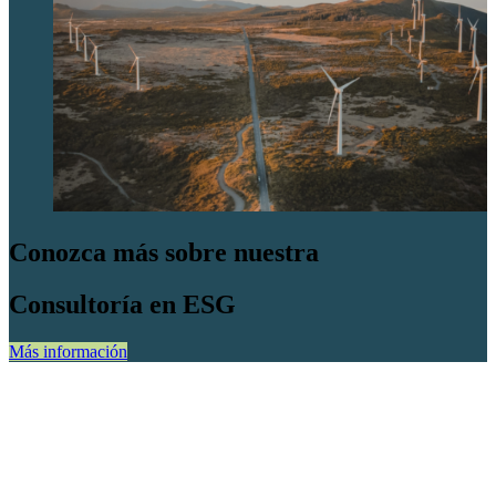
Conozca más sobre nuestra
Consultoría en ESG
Más información