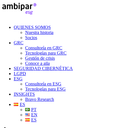
QUIENES SOMOS
Nuestra historia
Socios
GRC
Consultoría en GRC
Tecnologías para GRC
Gestión de crisis
Conoce a aila
SEGURIDAD CIBERNÉTICA
LGPD
ESG
Consultoría en ESG
Tecnologías para ESG
INSIGHTS
Bravo Research
ES
PT
EN
ES