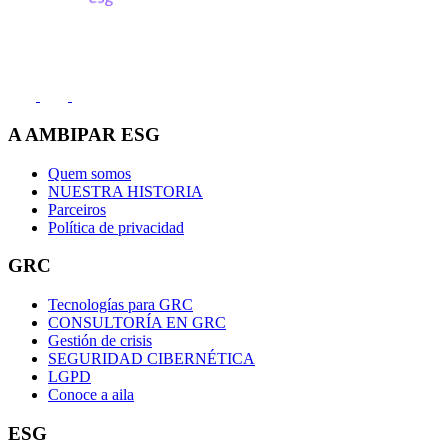
Entre en contacto
(11) 2991-8000
A AMBIPAR ESG
Quem somos
NUESTRA HISTORIA
Parceiros
Política de privacidad
GRC
Tecnologías para GRC
CONSULTORÍA EN GRC
Gestión de crisis
SEGURIDAD CIBERNÉTICA
LGPD
Conoce a aila
ESG