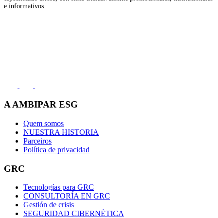
e informativos.
Entre en contacto
(11) 2991-8000
A AMBIPAR ESG
Quem somos
NUESTRA HISTORIA
Parceiros
Política de privacidad
GRC
Tecnologías para GRC
CONSULTORÍA EN GRC
Gestión de crisis
SEGURIDAD CIBERNÉTICA