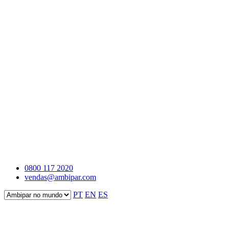
0800 117 2020
vendas@ambipar.com
PT
EN
ES